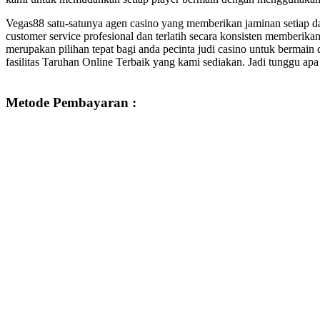
Vegas88 satu-satunya agen casino yang memberikan jaminan setiap dat
customer service profesional dan terlatih secara konsisten memberik
merupakan pilihan tepat bagi anda pecinta judi casino untuk bermai
fasilitas Taruhan Online Terbaik yang kami sediakan. Jadi tunggu ap
Metode Pembayaran :