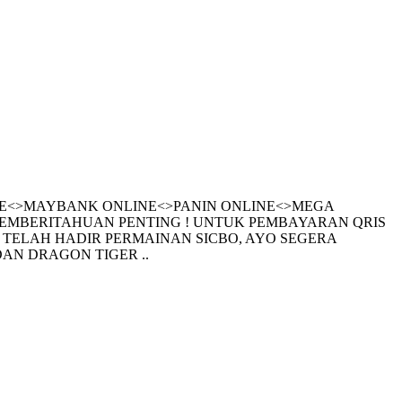
INE<>MAYBANK ONLINE<>PANIN ONLINE<>MEGA
EMBERITAHUAN PENTING ! UNTUK PEMBAYARAN QRIS
NI TELAH HADIR PERMAINAN SICBO, AYO SEGERA
DAN DRAGON TIGER ..