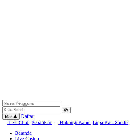
Daftar
Masuk
Live Chat
|
Penarikan
|
Hubungi Kami
|
Lupa Kata Sandi?
Beranda
Live Casino